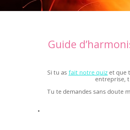
Guide d’harmonis
Si tu as
fait notre quiz
et que 
entreprise, t
Tu te demandes sans doute ma