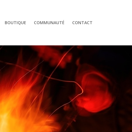
BOUTIQUE
COMMUNAUTÉ
CONTACT