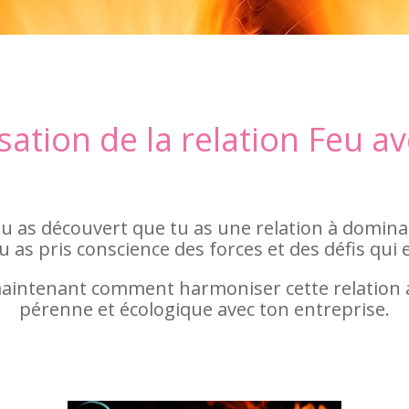
ation de la relation Feu av
tu as découvert que tu as une relation à domina
u as pris conscience des forces et des défis qui
intenant comment harmoniser cette relation af
pérenne et écologique avec ton entreprise.