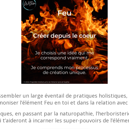
sembler un large éventail de pratiques holistiques, 
oniser l’élément Feu en toi et dans la relation avec
ues, en passant par la naturopathie, l’herboristerie 
i t’aideront à incarner les super-pouvoirs de l’éléme